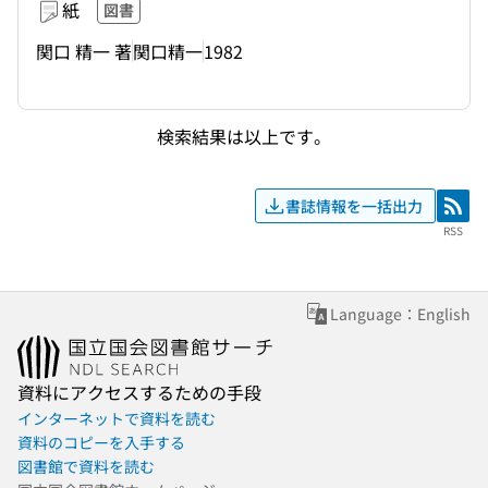
紙
図書
関口 精一 著
関口精一
1982
検索結果は以上です。
書誌情報を一括出力
RSS
RSS
Language：English
資料にアクセスするための手段
インターネットで資料を読む
資料のコピーを入手する
図書館で資料を読む