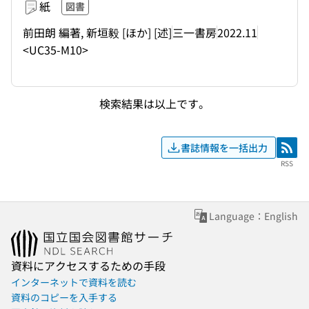
紙
図書
前田朗 編著, 新垣毅 [ほか] [述]
三一書房
2022.11
<UC35-M10>
検索結果は以上です。
書誌情報を一括出力
RSS
RSS
Language：English
資料にアクセスするための手段
インターネットで資料を読む
資料のコピーを入手する