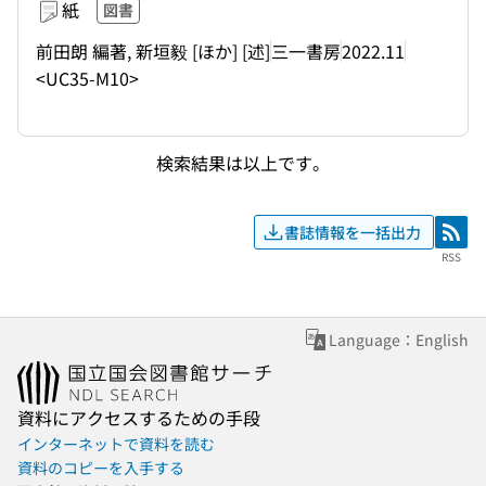
紙
図書
前田朗 編著, 新垣毅 [ほか] [述]
三一書房
2022.11
<UC35-M10>
検索結果は以上です。
書誌情報を一括出力
RSS
RSS
Language：English
資料にアクセスするための手段
インターネットで資料を読む
資料のコピーを入手する