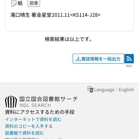
紙
図書
滝口晴生 著
金星堂
2011.11
<KS114-J28>
検索結果は以上です。
書誌情報を一括出力
RSS
RSS
Language：English
資料にアクセスするための手段
インターネットで資料を読む
資料のコピーを入手する
図書館で資料を読む