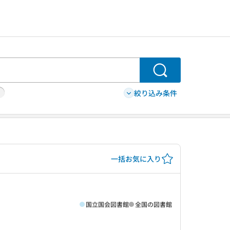
検索
絞り込み条件
一括お気に入り
国立国会図書館
全国の図書館