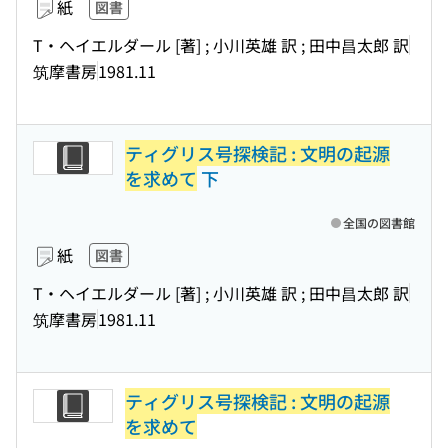
紙
図書
T・ヘイエルダール [著] ; 小川英雄 訳 ; 田中昌太郎 訳
筑摩書房
1981.11
ティグリス号探検記 : 文明の起源
を求めて
下
全国の図書館
紙
図書
T・ヘイエルダール [著] ; 小川英雄 訳 ; 田中昌太郎 訳
筑摩書房
1981.11
ティグリス号探検記 : 文明の起源
を求めて