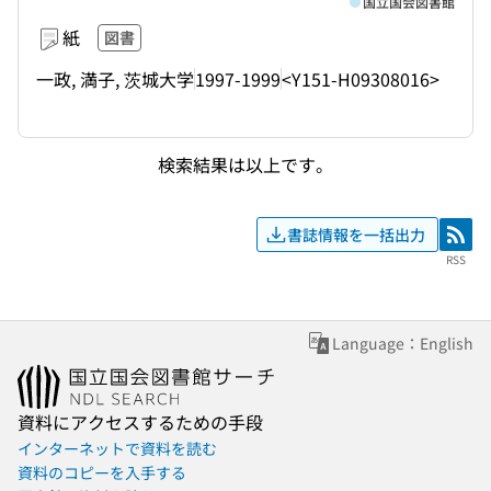
国立国会図書館
紙
図書
一政, 満子, 茨城大学
1997-1999
<Y151-H09308016>
検索結果は以上です。
書誌情報を一括出力
RSS
RSS
Language：English
資料にアクセスするための手段
インターネットで資料を読む
資料のコピーを入手する