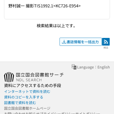
野村誠一 撮影
TIS
1992.1
<KC726-E954>
検索結果は以上です。
書誌情報を一括出力
RSS
RSS
Language：English
資料にアクセスするための手段
インターネットで資料を読む
資料のコピーを入手する
図書館で資料を読む
国立国会図書館ホームページ
お問い合わせ
お知らせ
プライバシーポリシー
サイトポリシー