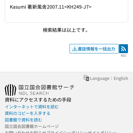
Kasumi 著
新風舎
2007.11
<KH249-J7>
検索結果は以上です。
書誌情報を一括出力
RSS
RSS
Language：English
資料にアクセスするための手段
インターネットで資料を読む
資料のコピーを入手する
図書館で資料を読む
国立国会図書館ホームページ
お問い合わせ
お知らせ
プライバシーポリシー
サイトポリシー