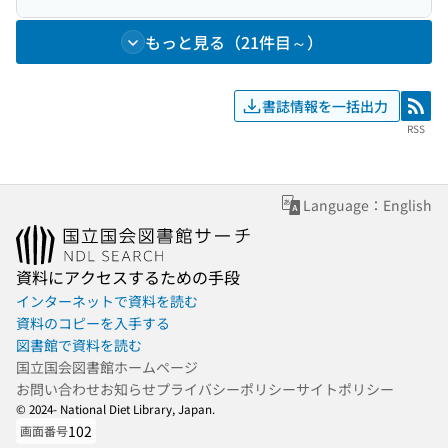
もっと見る（21件目～）
書誌情報を一括出力
RSS
RSS
Language：English
資料にアクセスするための手段
インターネットで資料を読む
資料のコピーを入手する
図書館で資料を読む
国立国会図書館ホームページ
お問い合わせ
お知らせ
プライバシーポリシー
サイトポリシー
© 2024- National Diet Library, Japan.
102
画面番号