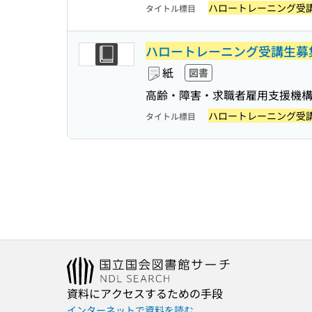
ハロートレーニング受
タイトル標目
ハロートレーニング受講生募
紙
図書
高齢・障害・求職者雇用支援機
ハロートレーニング受
タイトル標目
資料にアクセスするための手段
インターネットで資料を読む