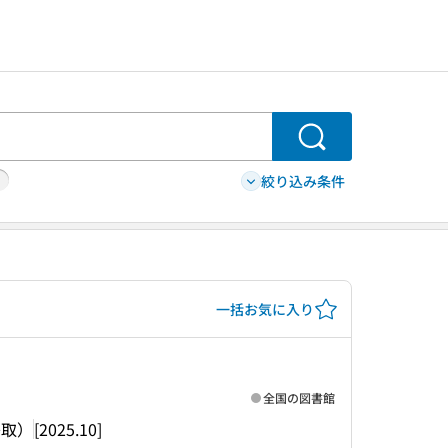
検索
絞り込み条件
一括お気に入り
全国の図書館
鳥取）
[2025.10]