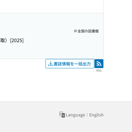
全国の図書館
鳥取）
[2025]
書誌情報を一括出力
RSS
RSS
Language：English