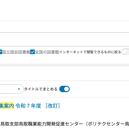
国立国会図書館
全国の図書館
インターネットで閲覧できるものに絞る
タイトルでまとめる
集案内
令和７年度 ［改訂］
構鳥取支部鳥取職業能力開発促進センター（ポリテクセンター