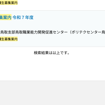
講生募集案内
集案内
令和７年度
構鳥取支部鳥取職業能力開発促進センター（ポリテクセンター
講生募集案内
検索結果は以上です。