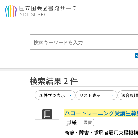
本文へ移動
検索結果 2 件
ハロートレーニング受講生募
紙
図書
高齢・障害・求職者雇用支援機