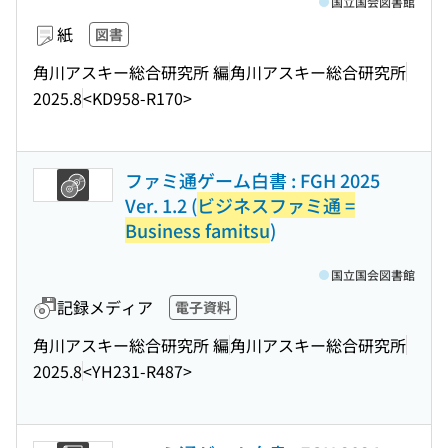
国立国会図書館
紙
図書
角川アスキー総合研究所 編
角川アスキー総合研究所
2025.8
<KD958-R170>
ファミ通ゲーム白書 : FGH 2025
Ver. 1.2 (
ビジネスファミ通 =
Business famitsu
)
国立国会図書館
記録メディア
電子資料
角川アスキー総合研究所 編
角川アスキー総合研究所
2025.8
<YH231-R487>