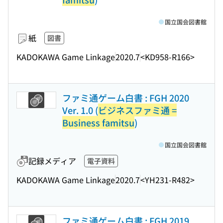
国立国会図書館
紙
図書
KADOKAWA Game Linkage
2020.7
<KD958-R166>
ファミ通ゲーム白書 : FGH 2020
Ver. 1.0 (
ビジネスファミ通 =
Business famitsu
)
国立国会図書館
記録メディア
電子資料
KADOKAWA Game Linkage
2020.7
<YH231-R482>
ファミ通ゲーム白書 : FGH 2019