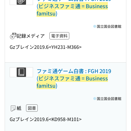
(
ビジネスファミ通 = Business
famitsu
)
国立国会図書館
記録メディア
電子資料
Gzブレイン
2019.6
<YH231-M366>
ファミ通ゲーム白書 : FGH 2019
(
ビジネスファミ通 = Business
famitsu
)
国立国会図書館
紙
図書
Gzブレイン
2019.6
<KD958-M101>