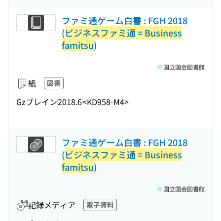
ファミ通ゲーム白書 : FGH 2018
(
ビジネスファミ通 = Business
famitsu
)
国立国会図書館
紙
図書
Gzブレイン
2018.6
<KD958-M4>
ファミ通ゲーム白書 : FGH 2018
(
ビジネスファミ通 = Business
famitsu
)
国立国会図書館
記録メディア
電子資料