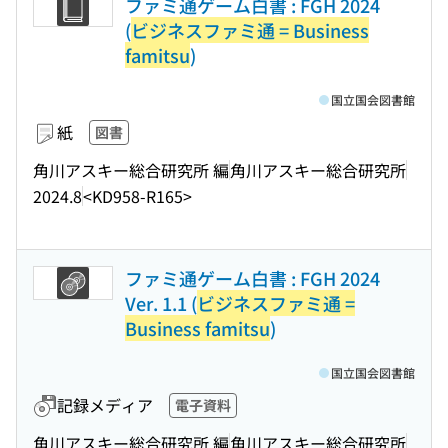
ファミ通ゲーム白書 : FGH 2024
(
ビジネスファミ通 = Business
famitsu
)
国立国会図書館
紙
図書
角川アスキー総合研究所 編
角川アスキー総合研究所
2024.8
<KD958-R165>
ファミ通ゲーム白書 : FGH 2024
Ver. 1.1 (
ビジネスファミ通 =
Business famitsu
)
国立国会図書館
記録メディア
電子資料
角川アスキー総合研究所 編
角川アスキー総合研究所