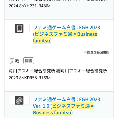
2024.8
<YH231-R486>
ファミ通ゲーム白書 : FGH 2023
(
ビジネスファミ通 = Business
famitsu
)
国立国会図書館
紙
図書
角川アスキー総合研究所 編
角川アスキー総合研究所
2023.8
<KD958-R169>
ファミ通ゲーム白書 : FGH 2023
Ver. 1.0 (
ビジネスファミ通 =
Business famitsu
)