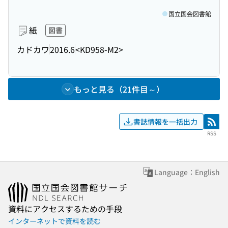
国立国会図書館
紙
図書
カドカワ
2016.6
<KD958-M2>
もっと見る（21件目～）
書誌情報を一括出力
RSS
RSS
Language：English
資料にアクセスするための手段
インターネットで資料を読む