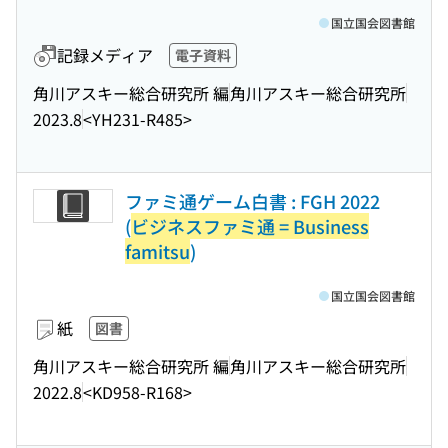
国立国会図書館
記録メディア
電子資料
角川アスキー総合研究所 編
角川アスキー総合研究所
2023.8
<YH231-R485>
ファミ通ゲーム白書 : FGH 2022
(
ビジネスファミ通 = Business
famitsu
)
国立国会図書館
紙
図書
角川アスキー総合研究所 編
角川アスキー総合研究所
2022.8
<KD958-R168>