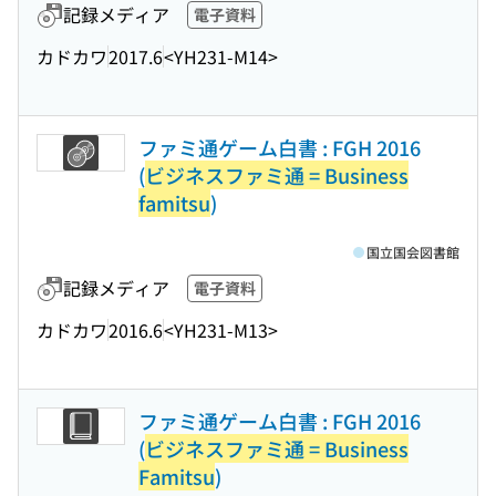
記録メディア
電子資料
カドカワ
2017.6
<YH231-M14>
ファミ通ゲーム白書 : FGH 2016
(
ビジネスファミ通 = Business
famitsu
)
国立国会図書館
記録メディア
電子資料
カドカワ
2016.6
<YH231-M13>
ファミ通ゲーム白書 : FGH 2016
(
ビジネスファミ通 = Business
Famitsu
)