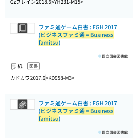
Gzブレイン
2018.6
<YH231-M15>
ファミ通ゲーム白書 : FGH 2017
(
ビジネスファミ通 = Business
famitsu
)
国立国会図書館
紙
図書
カドカワ
2017.6
<KD958-M3>
ファミ通ゲーム白書 : FGH 2017
(
ビジネスファミ通 = Business
famitsu
)
国立国会図書館