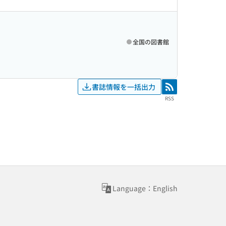
全国の図書館
書誌情報を一括出力
RSS
RSS
Language：English