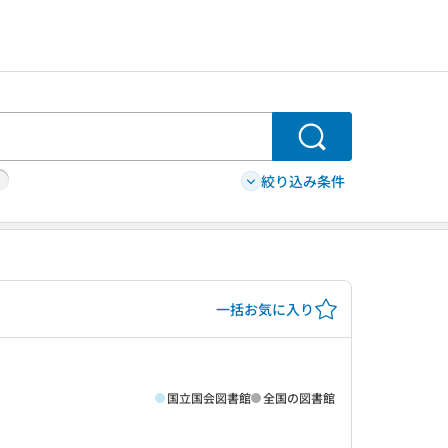
検索
絞り込み条件
一括お気に入り
国立国会図書館
全国の図書館