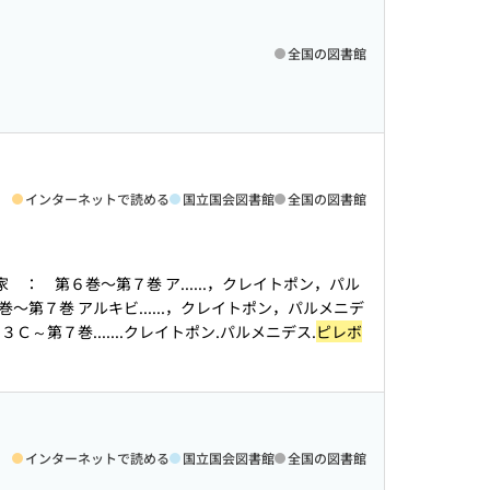
全国の図書館
インターネットで読める
国立国会図書館
全国の図書館
家 ： 第６巻〜第７巻 ア...
...，クレイトポン，パル
〜第７巻 アルキビ...
...，クレイトポン，パルメニデ
３Ｃ～第７巻...
....クレイトポン.パルメニデス.
ピレボ
インターネットで読める
国立国会図書館
全国の図書館