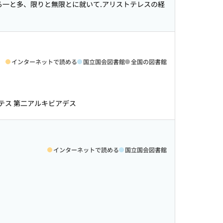
る一と多、限りと無限とに就いて.アリストテレスの経
インターネットで読める
国立国会図書館
全国の図書館
テス 第二アルキビアデス
インターネットで読める
国立国会図書館