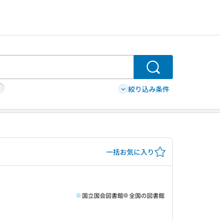
検索
絞り込み条件
一括お気に入り
国立国会図書館
全国の図書館