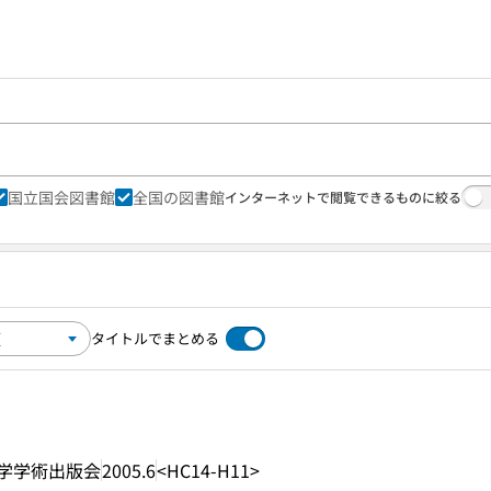
国立国会図書館
全国の図書館
インターネットで閲覧できるものに絞る
タイトルでまとめる
学学術出版会
2005.6
<HC14-H11>