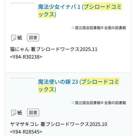
魔法少女イナバ 1 (
ブシロードコミ
ックス
)
国立国会図書館
全国の図書館
紙
図書
猫にゃん 著
ブシロードワークス
2025.11
<Y84-R30238>
魔法使いの嫁 23 (
ブシロードコミ
ックス
)
国立国会図書館
全国の図書館
紙
図書
ヤマザキコレ 著
ブシロードワークス
2025.10
<Y84-R28545>