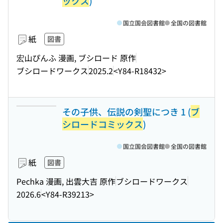
ックス
)
国立国会図書館
全国の図書館
紙
図書
宏山ぴんふ 漫画, ブシロード 原作
ブシロードワークス
2025.2
<Y84-R18432>
その子供、伝説の剣聖につき 1 (
ブ
シロードコミックス
)
国立国会図書館
全国の図書館
紙
図書
Pechka 漫画, 出雲大吉 原作
ブシロードワークス
2026.6
<Y84-R39213>