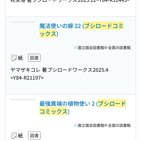
魔法使いの嫁 22 (
ブシロードコミ
ックス
)
国立国会図書館
全国の図書館
紙
図書
ヤマザキコレ 著
ブシロードワークス
2025.4
<Y84-R21197>
最強異端の植物使い 2 (
ブシロード
コミックス
)
国立国会図書館
全国の図書館
紙
図書