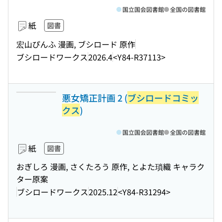
国立国会図書館
全国の図書館
紙
図書
宏山ぴんふ 漫画, ブシロード 原作
ブシロードワークス
2026.4
<Y84-R37113>
悪女矯正計画 2 (
ブシロードコミッ
クス
)
国立国会図書館
全国の図書館
紙
図書
おぎしろ 漫画, さくたろう 原作, とよた瑣織 キャラク
ター原案
ブシロードワークス
2025.12
<Y84-R31294>