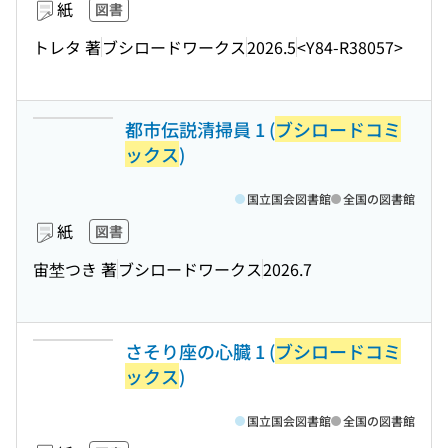
紙
図書
トレタ 著
ブシロードワークス
2026.5
<Y84-R38057>
都市伝説清掃員 1 (
ブシロードコミ
ックス
)
国立国会図書館
全国の図書館
紙
図書
宙埜つき 著
ブシロードワークス
2026.7
さそり座の心臓 1 (
ブシロードコミ
ックス
)
国立国会図書館
全国の図書館