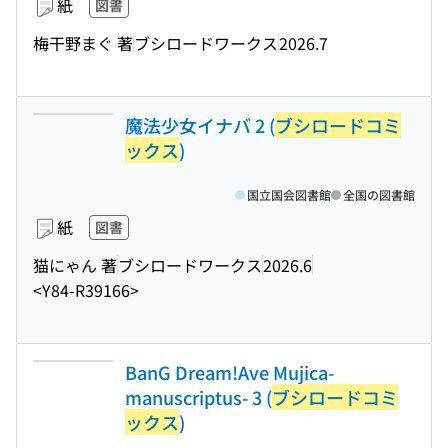
紙
図書
梅干野まぐ 著
ブシロードワークス
2026.7
魔法少女イナバ 2 (
ブシロードコミ
ックス
)
国立国会図書館
全国の図書館
紙
図書
猫にゃん 著
ブシロードワークス
2026.6
<Y84-R39166>
BanG Dream!Ave Mujica-
manuscriptus- 3 (
ブシロードコミ
ックス
)