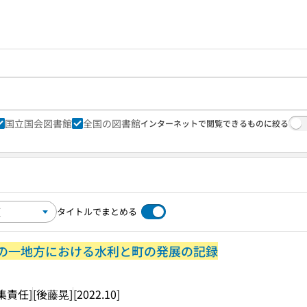
国立国会図書館
全国の図書館
インターネットで閲覧できるものに絞る
タイトルでまとめる
ランの一地方における水利と町の発展の記録
集責任]
[後藤晃]
[2022.10]