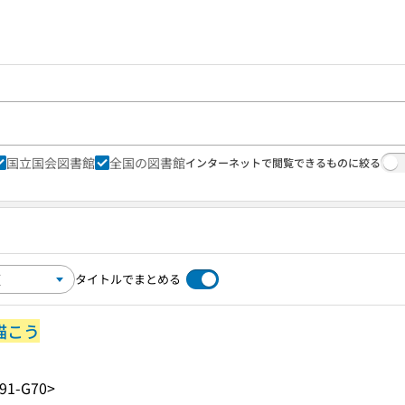
国立国会図書館
全国の図書館
インターネットで閲覧できるものに絞る
タイトルでまとめる
描こう
91-G70>