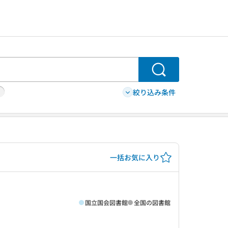
検索
絞り込み条件
一括お気に入り
国立国会図書館
全国の図書館