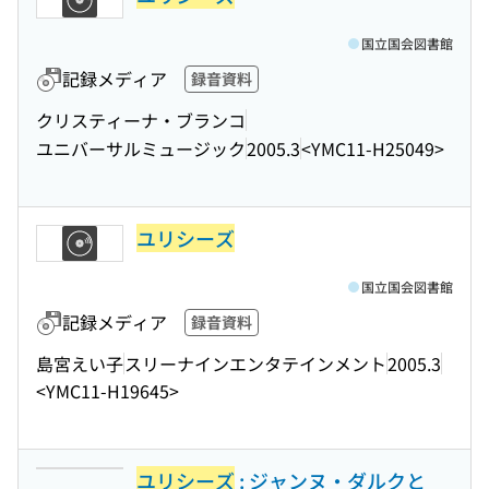
国立国会図書館
記録メディア
録音資料
クリスティーナ・ブランコ
ユニバーサルミュージック
2005.3
<YMC11-H25049>
ユリシーズ
国立国会図書館
記録メディア
録音資料
島宮えい子
スリーナインエンタテインメント
2005.3
<YMC11-H19645>
ユリシーズ
: ジャンヌ・ダルクと