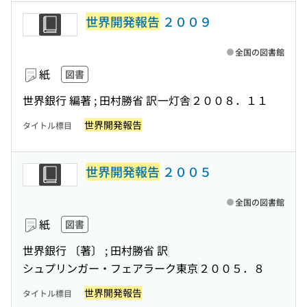
世界開発報告
２００９
全国の図書館
紙
図書
世界銀行 編著 ; 田村勝省 訳
一灯舎
２００８．１１
世界開発報告
タイトル標目
世界開発報告
２００５
全国の図書館
紙
図書
世界銀行 〔著〕 ; 田村勝省 訳
シュプリンガー・フェアラーク東京
２００５．８
世界開発報告
タイトル標目