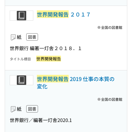
世界開発報告
２０１７
全国の図書館
紙
図書
世界銀行 編著
一灯舎
２０１８．１
世界開発報告
タイトル標目
世界開発報告
2019 仕事の本質の
変化
全国の図書館
紙
図書
世界銀行／編著
一灯舎
2020.1