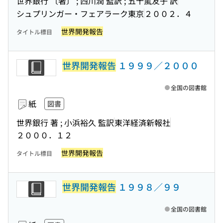
世界銀行 〔著〕 ; 西川潤 監訳 ; 五十嵐友子 訳
シュプリンガー・フェアラーク東京
２００２．４
世界開発報告
タイトル標目
世界開発報告
１９９９／２０００
全国の図書館
紙
図書
世界銀行 著 ; 小浜裕久 監訳
東洋経済新報社
２０００．１２
世界開発報告
タイトル標目
世界開発報告
１９９８／９９
全国の図書館