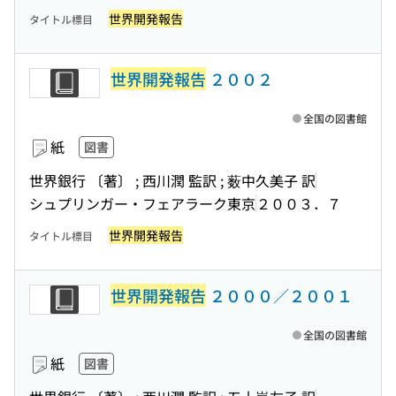
世界開発報告
タイトル標目
世界開発報告
２００２
全国の図書館
紙
図書
世界銀行 〔著〕 ; 西川潤 監訳 ; 薮中久美子 訳
シュプリンガー・フェアラーク東京
２００３．７
世界開発報告
タイトル標目
世界開発報告
２０００／２００１
全国の図書館
紙
図書