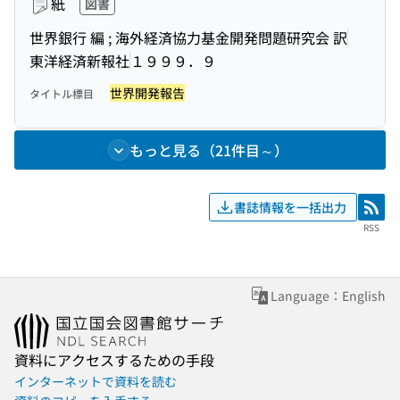
紙
図書
世界銀行 編 ; 海外経済協力基金開発問題研究会 訳
東洋経済新報社
１９９９．９
世界開発報告
タイトル標目
もっと見る（21件目～）
書誌情報を一括出力
RSS
RSS
Language：English
資料にアクセスするための手段
インターネットで資料を読む