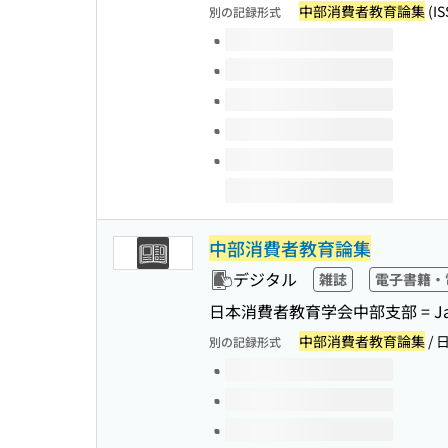
中部消費者教育論集
(IS
別の記録形式
このタイトルの巻号
中部消費者教育論集
デジタル
雑誌
電子書籍・
日本消費者教育学会中部支部 = Japan Ac
中部消費者教育論集
/ 
別の記録形式
このタイトルの巻号