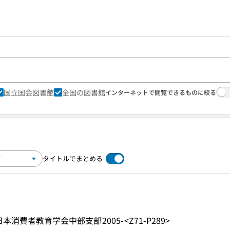
国立国会図書館
全国の図書館
インターネットで閲覧できるものに絞る
タイトルでまとめる
日本消費者教育学会中部支部
2005-
<Z71-P289>