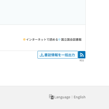
インターネットで読める
国立国会図書館
書誌情報を一括出力
RSS
RSS
Language：English