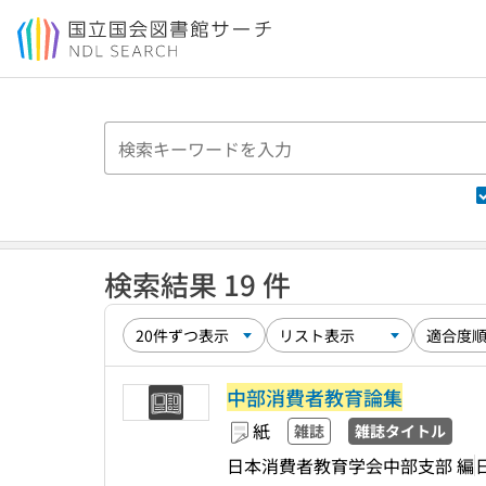
本文へ移動
検索結果 19 件
中部消費者教育論集
紙
雑誌
雑誌タイトル
日本消費者教育学会中部支部 編