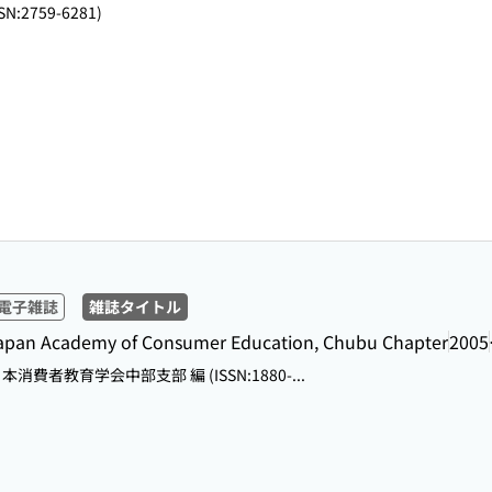
SN:2759-6281)
電子雑誌
雑誌タイトル
ademy of Consumer Education, Chubu Chapter
2005
日本消費者教育学会中部支部 編 (ISSN:1880-...