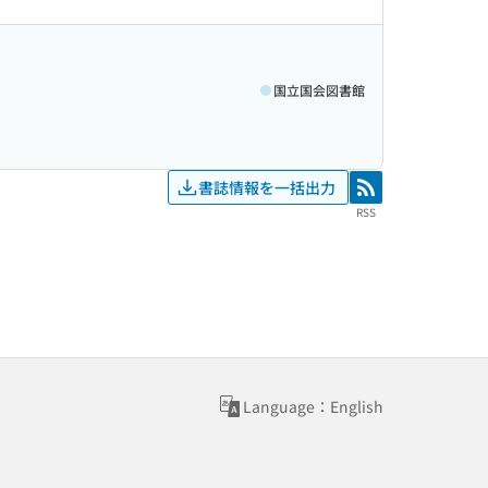
国立国会図書館
書誌情報を一括出力
RSS
RSS
Language：English