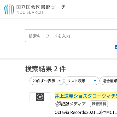
本文へ移動
検索結果 2 件
井上道義ショスタコーヴィチ交響
記録メディア
録音資料
Octavia Records
2021.12
<YMC11