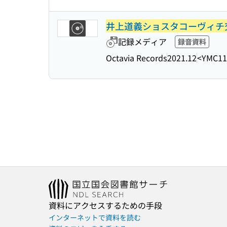
井上道義ショスタコーヴィチ交響
記録メディア
録音資料
Octavia Records
2021.12
<YMC11
資料にアクセスするための手段
インターネットで資料を読む