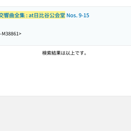
曲全集 : at日比谷公会堂
Nos. 9-15
-M38861>
検索結果は以上です。