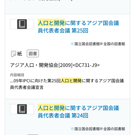
人口と開発
に関するアジア国会議
員代表者会議 第25回
国立国会図書館
全国の図書館
紙
図書
アジア人口・開発協会
[2009]
<DC731-J9>
内容細目
...09年IPCIに向けた第25回
人口と開発
に関するアジア国会議
員代表者会議宣言
人口と開発
に関するアジア国会議
員代表者会議 第24回
国立国会図書館
全国の図書館