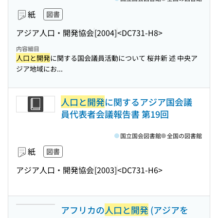
紙
図書
アジア人口・開発協会
[2004]
<DC731-H8>
内容細目
人口と開発
に関する国会議員活動について 桜井新 述 中央ア
ジア地域にお...
人口と開発
に関するアジア国会議
員代表者会議報告書 第19回
国立国会図書館
全国の図書館
紙
図書
アジア人口・開発協会
[2003]
<DC731-H6>
アフリカの
人口と開発
(アジアを