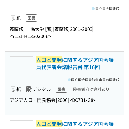
国立国会図書館
紙
図書
斎藤修, 一橋大学 [著]
[斎藤修]
2001-2003
<Y151-H13303006>
人口と開発
に関するアジア国会議
員代表者会議報告書 第16回
国立国会図書館
全国の図書館
紙
デジタル
図書
障害者向け資料あり
アジア人口・開発協会
[2000]
<DC731-G8>
人口と開発
に関するアジア国会議