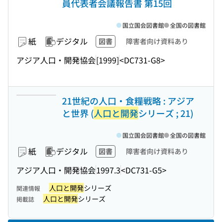
員代表者会議報告書 第15回
国立国会図書館
全国の図書館
紙
デジタル
図書
障害者向け資料あり
アジア人口・開発協会
[1999]
<DC731-G8>
21世紀の人口・食糧戦略 : アジア
と世界 (
人口と開発
シリーズ ; 21)
国立国会図書館
全国の図書館
紙
デジタル
図書
障害者向け資料あり
アジア人口・開発協会
1997.3
<DC731-G5>
人口と開発
シリーズ
関連情報
人口と開発
シリーズ
掲載誌