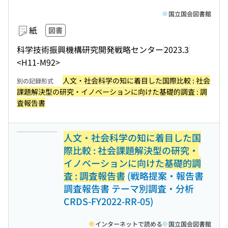
国立国会図書館
紙
図書
科学技術振興機構研究開発戦略センター
2023.3
<H11-M92>
人文・社会科学の知に着目した国際比較 : 社会
別の記録形式
課題解決型の研究・イノベーションに向けた基礎的調査 : 調
査報告書
人文・社会科学の知に着目した国
際比較 : 社会課題解決型の研究・
イノベーションに向けた基礎的調
査 : 調査報告書
(戦略提案・報告書
調査報告書 テーマ別調査・分析
CRDS-FY2022-RR-05)
インターネットで読める
国立国会図書館