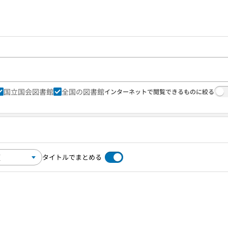
国立国会図書館
全国の図書館
インターネットで閲覧できるものに絞る
タイトルでまとめる