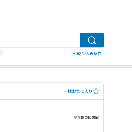
検索
絞り込み条件
一括お気に入り
全国の図書館