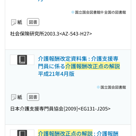
国立国会図書館
全国の図書館
紙
図書
社会保険研究所
2003.3
<AZ-543-H27>
介護報酬改定資料集 : 介護支援専
門員に係る
介護報酬改正点の解説
平成21年4月版
国立国会図書館
紙
図書
日本介護支援専門員協会
[2009]
<EG131-J205>
介護報酬改正点の解説
: 介護報酬