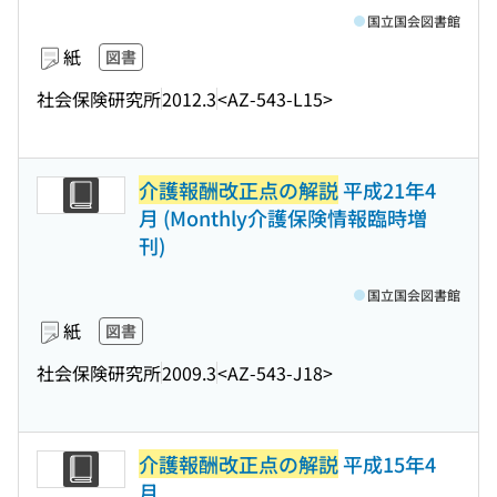
国立国会図書館
紙
図書
社会保険研究所
2012.3
<AZ-543-L15>
介護報酬改正点の解説
平成21年4
月 (Monthly介護保険情報臨時増
刊)
国立国会図書館
紙
図書
社会保険研究所
2009.3
<AZ-543-J18>
介護報酬改正点の解説
平成15年4
月