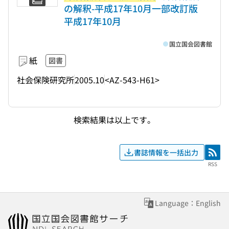
の解釈-平成17年10月一部改訂版
平成17年10月
国立国会図書館
紙
図書
社会保険研究所
2005.10
<AZ-543-H61>
検索結果は以上です。
書誌情報を一括出力
RSS
RSS
Language：English