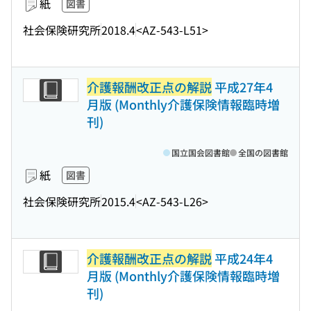
紙
図書
社会保険研究所
2018.4
<AZ-543-L51>
介護報酬改正点の解説
平成27年4
月版 (Monthly介護保険情報臨時増
刊)
国立国会図書館
全国の図書館
紙
図書
社会保険研究所
2015.4
<AZ-543-L26>
介護報酬改正点の解説
平成24年4
月版 (Monthly介護保険情報臨時増
刊)