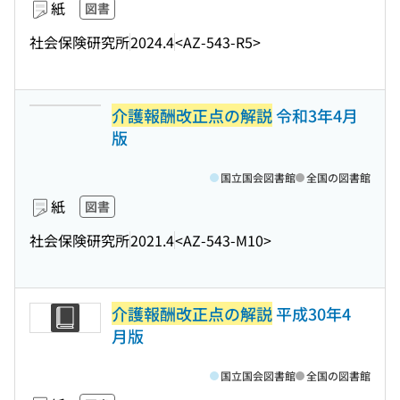
紙
図書
社会保険研究所
2024.4
<AZ-543-R5>
介護報酬改正点の解説
令和3年4月
版
国立国会図書館
全国の図書館
紙
図書
社会保険研究所
2021.4
<AZ-543-M10>
介護報酬改正点の解説
平成30年4
月版
国立国会図書館
全国の図書館