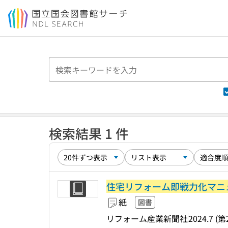
本文へ移動
検索結果 1 件
住宅リフォーム即戦力化マニ
紙
図書
リフォーム産業新聞社
2024.7 (第