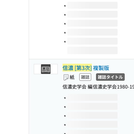
このタイトルの巻号
信濃 [第3次]
複製版
紙
雑誌
雑誌タイトル
信濃史学会 編
信濃史学会
1980-1
このタイトルの巻号