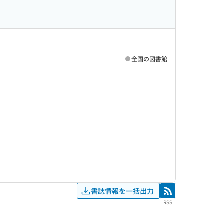
全国の図書館
書誌情報を一括出力
RSS
RSS