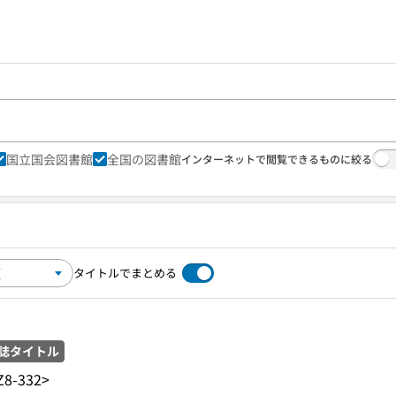
国立国会図書館
全国の図書館
インターネットで閲覧できるものに絞る
タイトルでまとめる
誌タイトル
Z8-332>