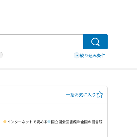
検索
絞り込み条件
一括お気に入り
インターネットで読める
国立国会図書館
全国の図書館