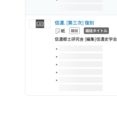
信濃. [第三次] 復刻
紙
雑誌
雑誌タイトル
信濃郷土研究會 [編集]
信濃史学会
このタイトルの巻号