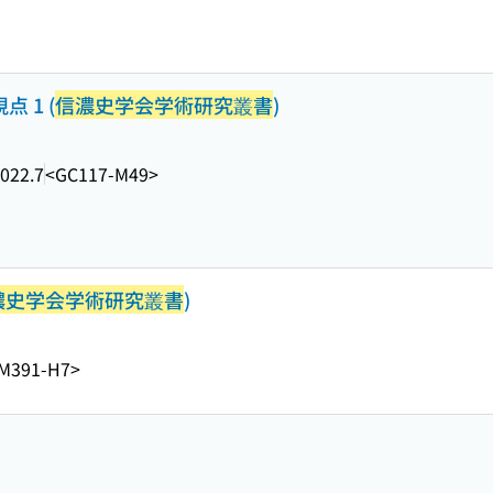
 1 (
信濃史学会学術研究叢書
)
022.7
<GC117-M49>
濃史学会学術研究叢書
)
M391-H7>