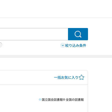
検索
絞り込み条件
一括お気に入り
国立国会図書館
全国の図書館