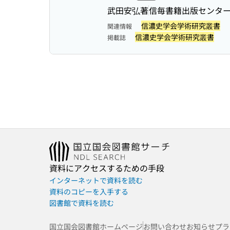
武田安弘著
信毎書籍出版センタ
信濃史学会学術研究叢書
関連情報
信濃史学会学術研究叢書
掲載誌
資料にアクセスするための手段
インターネットで資料を読む
資料のコピーを入手する
図書館で資料を読む
国立国会図書館ホームページ
お問い合わせ
お知らせ
プラ