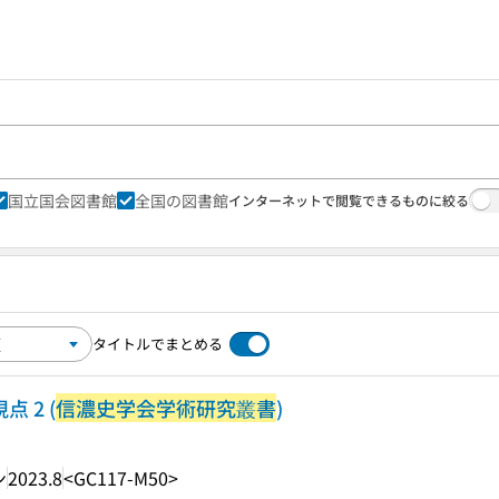
国立国会図書館
全国の図書館
インターネットで閲覧できるものに絞る
タイトルでまとめる
 2 (
信濃史学会学術研究叢書
)
ン
2023.8
<GC117-M50>