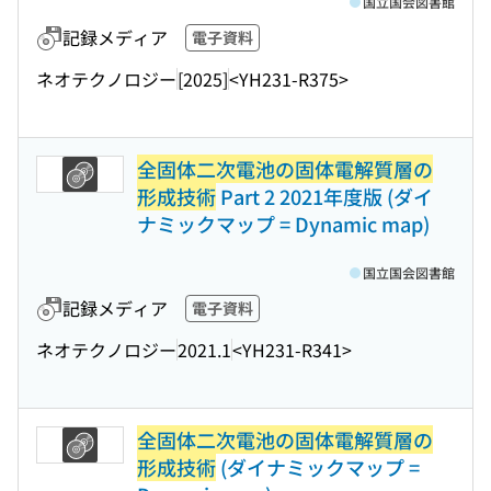
国立国会図書館
記録メディア
電子資料
ネオテクノロジー
[2025]
<YH231-R375>
全固体二次電池の固体電解質層の
形成技術
Part 2 2021年度版 (ダイ
ナミックマップ = Dynamic map)
国立国会図書館
記録メディア
電子資料
ネオテクノロジー
2021.1
<YH231-R341>
全固体二次電池の固体電解質層の
形成技術
(ダイナミックマップ =