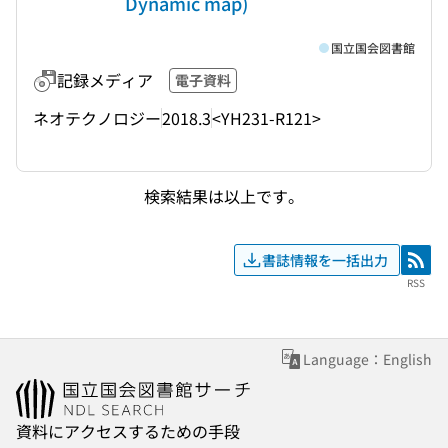
Dynamic map)
国立国会図書館
記録メディア
電子資料
ネオテクノロジー
2018.3
<YH231-R121>
検索結果は以上です。
書誌情報を一括出力
RSS
RSS
Language：English
資料にアクセスするための手段