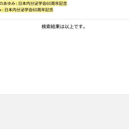
のあゆみ : 日本内分泌学会60周年記念
 : 日本内分泌学会60周年記念
検索結果は以上です。