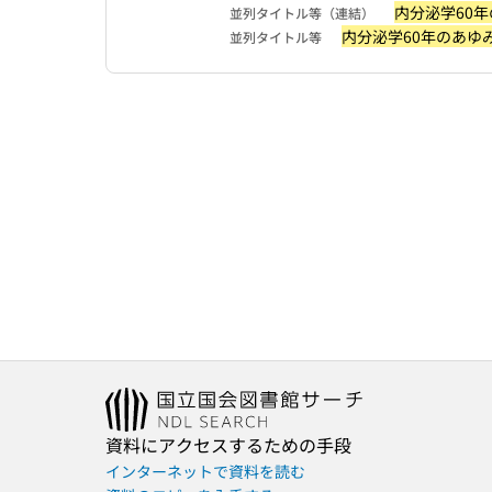
内分泌学60年
並列タイトル等（連結）
内分泌学60年のあゆみ
並列タイトル等
資料にアクセスするための手段
インターネットで資料を読む