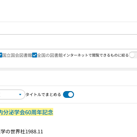
国立国会図書館
全国の図書館
インターネットで閲覧できるものに絞る
タイトルでまとめる
本内分泌学会60周年記念
医学の世界社
1988.11