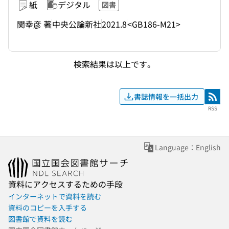
紙
デジタル
図書
関幸彦 著
中央公論新社
2021.8
<GB186-M21>
検索結果は以上です。
書誌情報を一括出力
RSS
RSS
Language：English
資料にアクセスするための手段
インターネットで資料を読む
資料のコピーを入手する
図書館で資料を読む