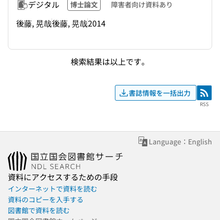
デジタル
博士論文
障害者向け資料あり
後藤, 晃哉
後藤, 晃哉
2014
検索結果は以上です。
書誌情報を一括出力
RSS
RSS
Language：English
資料にアクセスするための手段
インターネットで資料を読む
資料のコピーを入手する
図書館で資料を読む