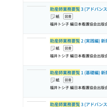
助産師業務要覧
3 (アドバンス編
紙
図書
福井トシ子 編
日本看護協会出版
助産師業務要覧
2 (実践編) 新
紙
図書
福井トシ子 編
日本看護協会出版
助産師業務要覧
1 (基礎編) 新
紙
図書
福井トシ子 編
日本看護協会出版
助産師業務要覧
3 (アドバンス編