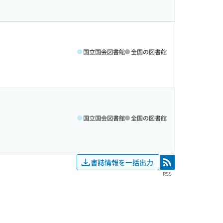
国立国会図書館
全国の図書館
国立国会図書館
全国の図書館
書誌情報を一括出力
RSS
RSS