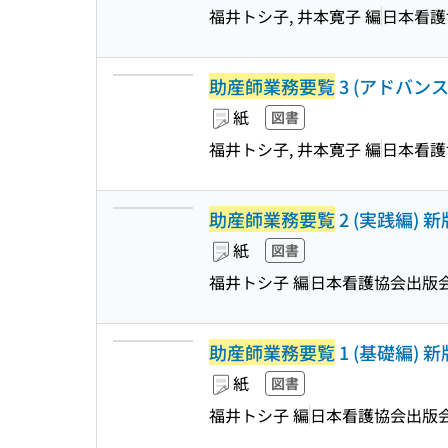
福井トシ子, 井本寛子 編
日本看護
助産師業務要覧
3 (アドバンス編
紙
図書
福井トシ子, 井本寛子 編
日本看護
助産師業務要覧
2 (実践編) 新
紙
図書
福井トシ子 編
日本看護協会出版
助産師業務要覧
1 (基礎編) 新
紙
図書
福井トシ子 編
日本看護協会出版