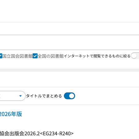
国立国会図書館
全国の図書館
インターネットで閲覧できるものに絞る
タイトルでまとめる
2026年版
協会出版会
2026.2
<EG234-R240>