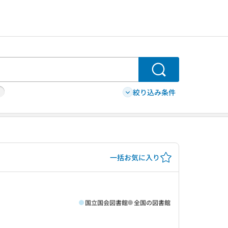
検索
絞り込み条件
一括お気に入り
国立国会図書館
全国の図書館