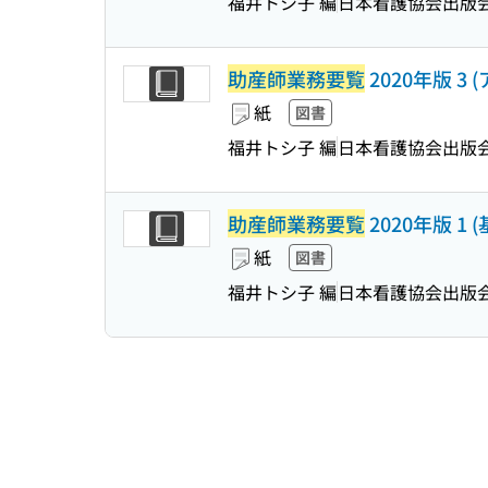
福井トシ子 編
日本看護協会出版
助産師業務要覧
2020年版 3 
紙
図書
福井トシ子 編
日本看護協会出版
助産師業務要覧
2020年版 1 
紙
図書
福井トシ子 編
日本看護協会出版