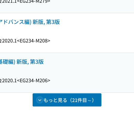
会
2021.1
<EG234-M279>
(アドバンス編) 新版, 第3版
会
2020.1
<EG234-M208>
(基礎編) 新版, 第3版
会
2020.1
<EG234-M206>
もっと見る（21件目～）