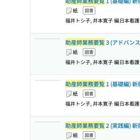
助産師業務要覧
1 (基礎編) 新
紙
図書
福井トシ子, 井本寛子 編
日本看護
助産師業務要覧
3 (アドバンス編
紙
図書
福井トシ子, 井本寛子 編
日本看護
助産師業務要覧
1 (基礎編) 新
紙
図書
福井トシ子, 井本寛子 編
日本看護
助産師業務要覧
2 (実践編) 新
紙
図書