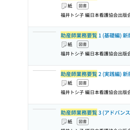
紙
図書
福井トシ子 編
日本看護協会出版
助産師業務要覧
1 (基礎編) 新
紙
図書
福井トシ子 編
日本看護協会出版
助産師業務要覧
2 (実践編) 新
紙
図書
福井トシ子 編
日本看護協会出版
助産師業務要覧
3 (アドバンス
紙
図書