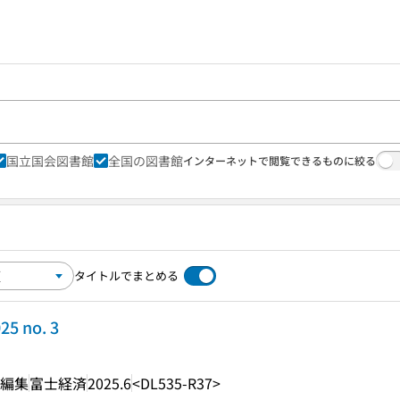
国立国会図書館
全国の図書館
インターネットで閲覧できるものに絞る
タイトルでまとめる
25 no. 3
・編集
富士経済
2025.6
<DL535-R37>