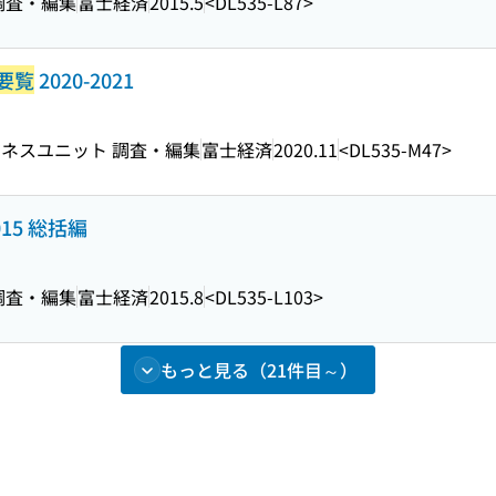
調査・編集
富士経済
2015.5
<DL535-L87>
要覧
2020-2021
ネスユニット 調査・編集
富士経済
2020.11
<DL535-M47>
015 総括編
調査・編集
富士経済
2015.8
<DL535-L103>
もっと見る（21件目～）