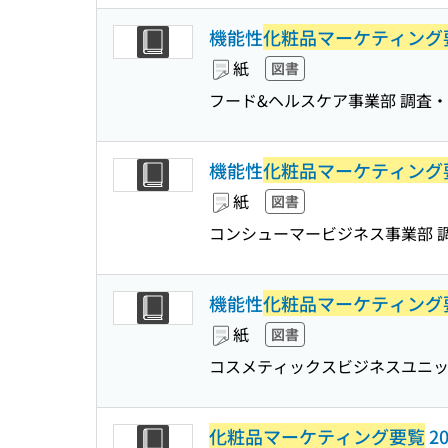
機能性
化粧品マーケティング
紙
図書
フード&ヘルスケア事業部 調査
機能性
化粧品マーケティング
紙
図書
コンシューマービジネス事業部 
機能性
化粧品マーケティング
紙
図書
コスメティックスビジネスユニッ
化粧品マーケティング要覧
20