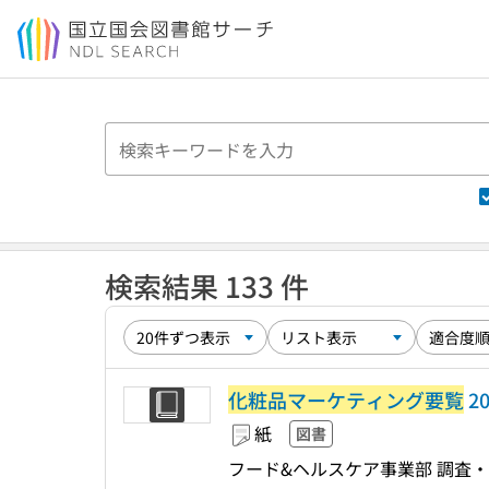
本文へ移動
検索結果 133 件
化粧品マーケティング要覧
20
紙
図書
フード&ヘルスケア事業部 調査