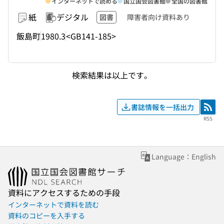
インターネットで読める
国立国会図書館
全国の図書館
紙
デジタル
図書
障害者向け資料あり
飯島町
1980.3
<GB141-185>
検索結果は以上です。
書誌情報を一括出力
RSS
RSS
Language：English
資料にアクセスするための手段
インターネットで資料を読む
資料のコピーを入手する