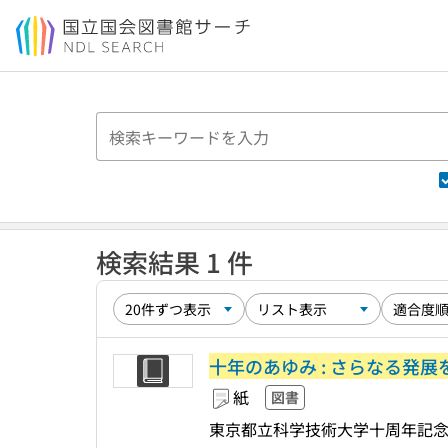
本文へ移動
検索結果 1 件
十年のあゆみ : さらなる発展
紙
図書
東京都立科学技術大学十周年記