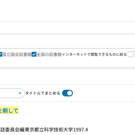
国立国会図書館
全国の図書館
インターネットで閲覧できるものに絞る
タイトルでまとめる
を期して
念誌委員会編
東京都立科学技術大学
1997.4