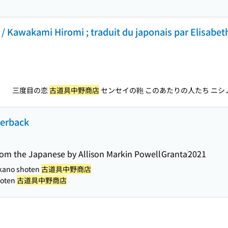
/ Kawakami Hiromi ; traduit du japonais par Elisabet
三度目の恋
古道具中野商店
センセイの鞄 このあたりの人たち ニシノ
）
perback
rom the Japanese by Allison Markin Powell
Granta
2021
kano shoten
古道具中野商店
hoten
古道具中野商店