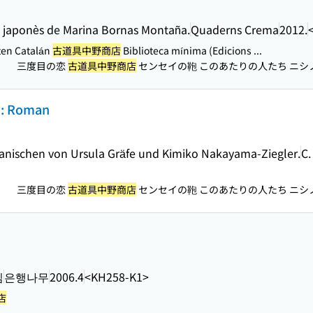
 japonès de Marina Bornas Montaña.
Quaderns Crema
2012.
en Catalán
古道具中野商店
Biblioteca mínima (Edicions ...
三度目の恋
古道具中野商店
センセイの鞄 このあたりの人たち ニシノ
）
 : Roman
nischen von Ursula Gräfe und Kimiko Nakayama-Ziegler.
C.
三度目の恋
古道具中野商店
センセイの鞄 このあたりの人たち ニシノ
）
김
은행나무
2006.4
<KH258-K1>
店