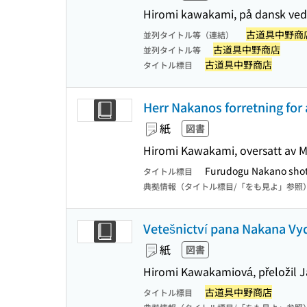
Hiromi kawakami, på dansk ve
古道具中野商
並列タイトル等（連結）
古道具中野商店
並列タイトル等
古道具中野商店
タイトル標目
Herr Nakanos forretning for 
紙
図書
Hiromi Kawakami, oversatt av 
Furudogu Nakano sho
タイトル標目
典拠情報（タイトル標目/「をも見よ」参照
Vetešnictví pana Nakana Vyd
紙
図書
Hiromi Kawakamiová, přeložil J
古道具中野商店
タイトル標目