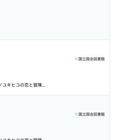
国立国会図書館
ユキヒコの恋と冒険...
国立国会図書館