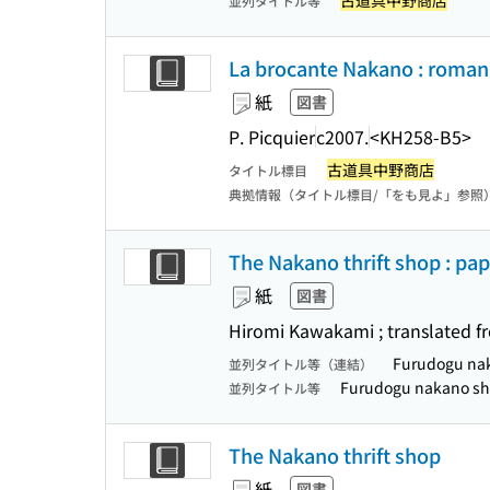
古道具中野商店
並列タイトル等
La brocante Nakano : roman 
紙
図書
P. Picquier
c2007.
<KH258-B5>
古道具中野商店
タイトル標目
典拠情報（タイトル標目/「をも見よ」参照
The Nakano thrift shop : pa
紙
図書
Hiromi Kawakami ; translated f
Furudogu na
並列タイトル等（連結）
Furudogu nakano s
並列タイトル等
The Nakano thrift shop
紙
図書