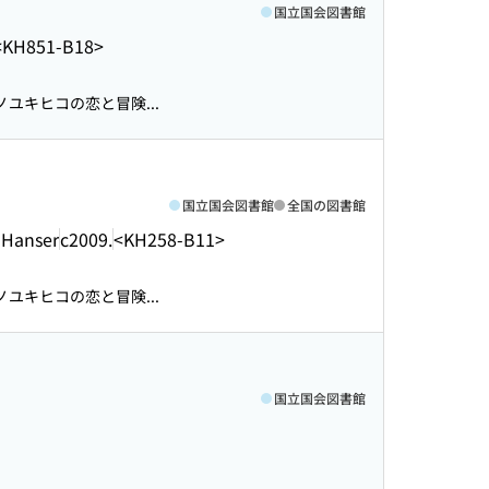
国立国会図書館
<KH851-B18>
ユキヒコの恋と冒険...
国立国会図書館
全国の図書館
 Hanser
c2009.
<KH258-B11>
ユキヒコの恋と冒険...
国立国会図書館