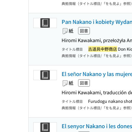
典拠情報（タイトル標目/「をも見よ」参照
Pan Nakano i kobiety Wydani
紙
図書
Hiromi Kawakami, przełożyła A
古道具中野商店
Don Kic
タイトル標目
典拠情報（タイトル標目/「をも見よ」参照
El señor Nakano y las mujere
紙
図書
Hiromi Kawakami, traducción de
Furudogu nakano shot
タイトル標目
典拠情報（タイトル標目/「をも見よ」参照
El senyor Nakano i les dones 