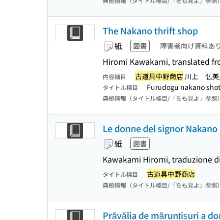
典拠情報（タイトル標目/「をも見よ」参照
The Nakano thrift shop
紙
図書
障害者向け資料あ
Hiromi Kawakami, translated fr
古道具中野商店
川上 弘美
内容細目
Furudogu nakano shot
タイトル標目
典拠情報（タイトル標目/「をも見よ」参照
Le donne del signor Nakano
紙
図書
Kawakami Hiromi, traduzione di
古道具中野商店
タイトル標目
典拠情報（タイトル標目/「をも見よ」参照
Prăvălia de mărunțișuri a d