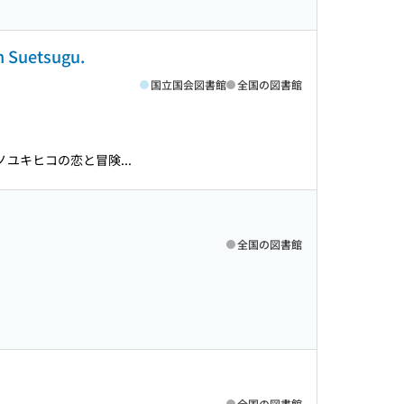
h Suetsugu.
国立国会図書館
全国の図書館
ユキヒコの恋と冒険...
全国の図書館
全国の図書館