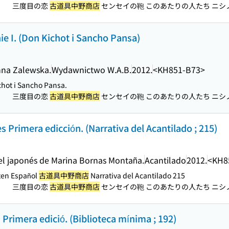
三度目の恋
古道具中野商店
センセイの鞄 このあたりの人たち ニシノ
）
e I. (Don Kichot i Sancho Pansa)
nna Zalewska.
Wydawnictwo W.A.B.
2012.
<KH851-B73>
hot i Sancho Pansa.
三度目の恋
古道具中野商店
センセイの鞄 このあたりの人たち ニシノ
）
s Primera edicción. (Narrativa del Acantilado ; 215)
l japonés de Marina Bornas Montaña.
Acantilado
2012.
<KH8
en Español
古道具中野商店
Narrativa del Acantilado 215
三度目の恋
古道具中野商店
センセイの鞄 このあたりの人たち ニシノ
）
Primera edició. (Biblioteca mínima ; 192)