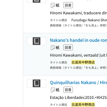
紙
図書
Hiromi Kawakami, traducere di
Furudogu Nakano Sho
タイトル標目
典拠情報（タイトル標目/「をも見よ」参照
Nakano's handel in oude r
紙
図書
Hiromi Kawakami, vertaald [uit
古道具中野商店
タイトル標目
典拠情報（タイトル標目/「をも見よ」参照
Quinquilharias Nakano / Hir
紙
図書
Estação Liberdade
c2010.
<KH25
古道具中野商店
タイトル標目