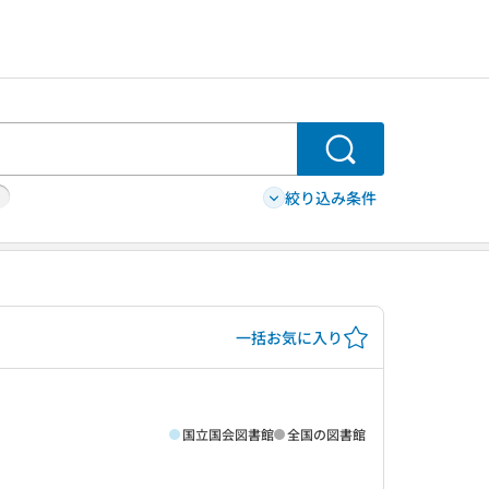
検索
絞り込み条件
一括お気に入り
国立国会図書館
全国の図書館