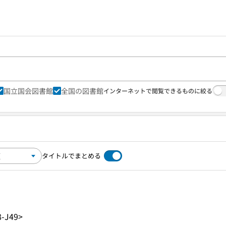
国立国会図書館
全国の図書館
インターネットで閲覧できるものに絞る
タイトルでまとめる
-J49>