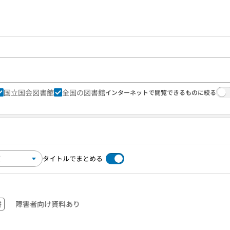
国立国会図書館
全国の図書館
インターネットで閲覧できるものに絞る
タイトルでまとめる
書
障害者向け資料あり