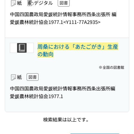
紙
デジタル
図書
中国四国農政局愛媛統計情報事務所西条出張所 編
愛媛農林統計協会
1977.1
<Y111-77A2935>
周桑における「あたごがき」生産
の動向
全国の図書館
紙
図書
中国四国農政局愛媛統計情報事務所西条出張所編
愛媛農林統計協会
1977.1
検索結果は以上です。