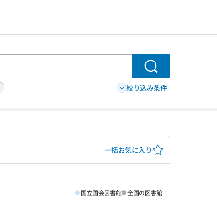
検索
絞り込み条件
一括お気に入り
国立国会図書館
全国の図書館