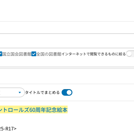
国立国会図書館
全国の図書館
インターネットで閲覧できるものに絞る
タイトルでまとめる
コントロールズ60周年記念絵本
25-R17>