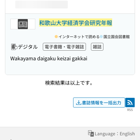
和歌山大学経済学会研究年報
インターネットで読める
国立国会図書館
デジタル
電子書籍・電子雑誌
雑誌
Wakayama daigaku keizai gakkai
検索結果は以上です。
書誌情報を一括出力
RSS
RSS
Language：English