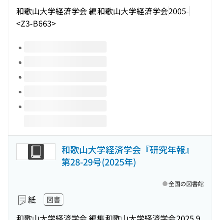
和歌山大学経済学会 編
和歌山大学経済学会
2005-
<Z3-B663>
このタイトルの巻号
和歌山大学経済学会『研究年報』
第28-29号(2025年)
全国の図書館
紙
図書
和歌山大学経済学会 編集
和歌山大学経済学会
2025.9