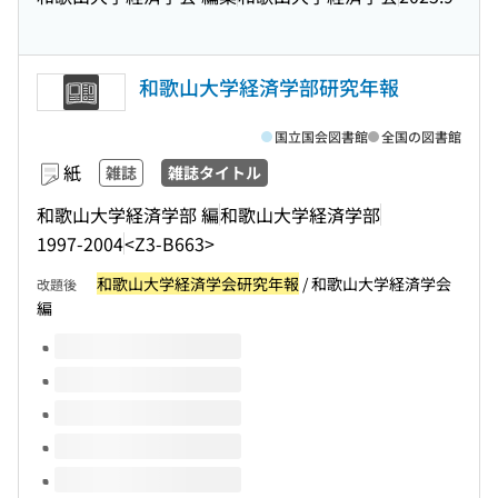
和歌山大学経済学部研究年報
国立国会図書館
全国の図書館
紙
雑誌
雑誌タイトル
和歌山大学経済学部 編
和歌山大学経済学部
1997-2004
<Z3-B663>
和歌山大学経済学会研究年報
/ 和歌山大学経済学会
改題後
編
このタイトルの巻号