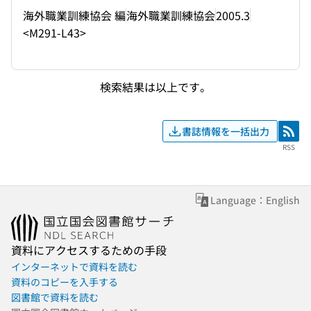
海外職業訓練協会 編
海外職業訓練協会
2005.3
<M291-L43>
検索結果は以上です。
書誌情報を一括出力
RSS
RSS
Language：English
資料にアクセスするための手段
インターネットで資料を読む
資料のコピーを入手する
図書館で資料を読む