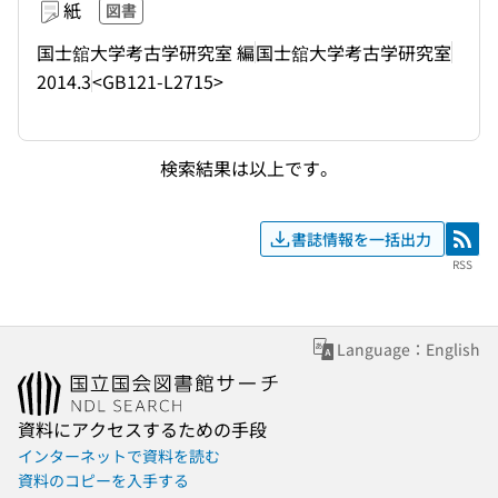
紙
図書
国士舘大学考古学研究室 編
国士舘大学考古学研究室
2014.3
<GB121-L2715>
検索結果は以上です。
書誌情報を一括出力
RSS
RSS
Language：English
資料にアクセスするための手段
インターネットで資料を読む
資料のコピーを入手する