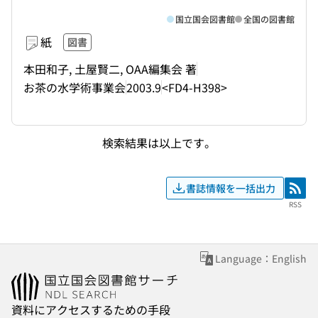
国立国会図書館
全国の図書館
紙
図書
本田和子, 土屋賢二, OAA編集会 著
お茶の水学術事業会
2003.9
<FD4-H398>
検索結果は以上です。
書誌情報を一括出力
RSS
RSS
Language：English
資料にアクセスするための手段