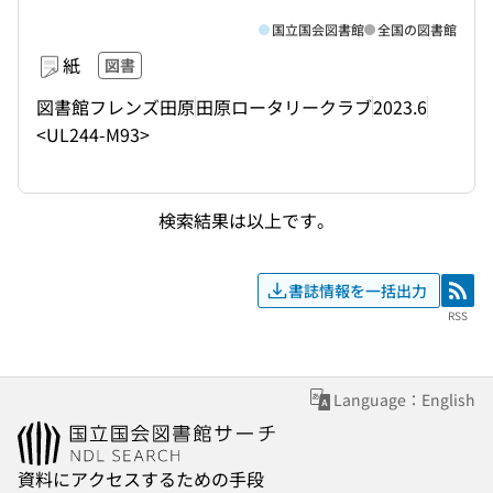
国立国会図書館
全国の図書館
紙
図書
図書館フレンズ田原
田原ロータリークラブ
2023.6
<UL244-M93>
検索結果は以上です。
書誌情報を一括出力
RSS
RSS
Language：English
資料にアクセスするための手段