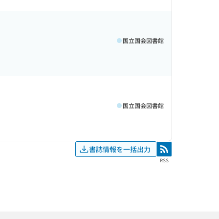
国立国会図書館
国立国会図書館
書誌情報を一括出力
RSS
RSS