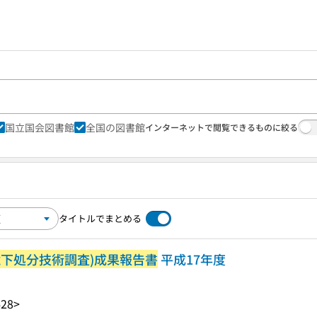
国立国会図書館
全国の図書館
インターネットで閲覧できるものに絞る
タイトルでまとめる
境下処分技術調査)成果報告書
平成17年度
28>