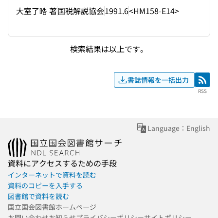
大室了晧 著
国税解説協会
1991.6
<HM158-E14>
検索結果は以上です。
書誌情報を一括出力
RSS
RSS
Language：English
資料にアクセスするための手段
インターネットで資料を読む
資料のコピーを入手する
図書館で資料を読む
国立国会図書館ホームページ
お問い合わせ
お知らせ
プライバシーポリシー
サイトポリシー