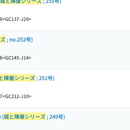
城と陣屋シリーズ
; 255号)
9
<GC137-J29>
ーズ
; no.252号)
6
<GC145-J14>
と陣屋シリーズ
; 251号)
7
<GC212-J10>
(
城と陣屋シリーズ
; 249号)