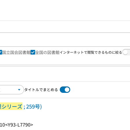
国立国会図書館
全国の図書館
インターネットで閲覧できるものに絞る
タイトルでまとめる
屋シリーズ
; 259号)
.10
<Y93-L7790>