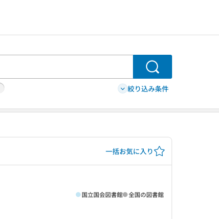
検索
絞り込み条件
一括お気に入り
国立国会図書館
全国の図書館