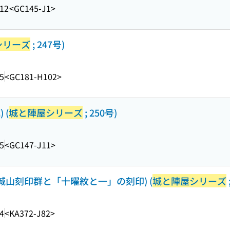
.12
<GC145-J1>
シリーズ
; 247号)
5
<GC181-H102>
 (
城と陣屋シリーズ
; 250号)
5
<GC147-J11>
場城山刻印群と「十曜紋と一」の刻印) (
城と陣屋シリーズ
4
<KA372-J82>