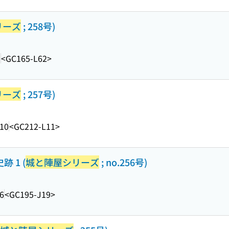
リーズ
; 258号)
0
<GC165-L62>
リーズ
; 257号)
.10
<GC212-L11>
 1 (
城と陣屋シリーズ
; no.256号)
6
<GC195-J19>