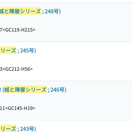
城と陣屋シリーズ
; 248号)
7
<GC119-H215>
シリーズ
; 245号)
3
<GC212-H56>
 (
城と陣屋シリーズ
; 246号)
.11
<GC145-H19>
シリーズ
; 243号)