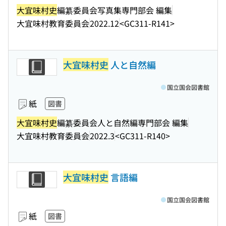
大宜味村史
編纂委員会写真集専門部会 編集
大宜味村教育委員会
2022.12
<GC311-R141>
大宜味村史
人と自然編
国立国会図書館
紙
図書
大宜味村史
編纂委員会人と自然編専門部会 編集
大宜味村教育委員会
2022.3
<GC311-R140>
大宜味村史
言語編
国立国会図書館
紙
図書