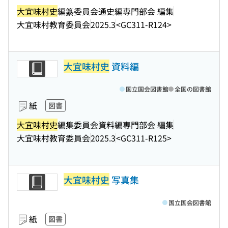
大宜味村史
編纂委員会通史編専門部会 編集
大宜味村教育委員会
2025.3
<GC311-R124>
大宜味村史
資料編
国立国会図書館
全国の図書館
紙
図書
大宜味村史
編集委員会資料編専門部会 編集
大宜味村教育委員会
2025.3
<GC311-R125>
大宜味村史
写真集
国立国会図書館
紙
図書