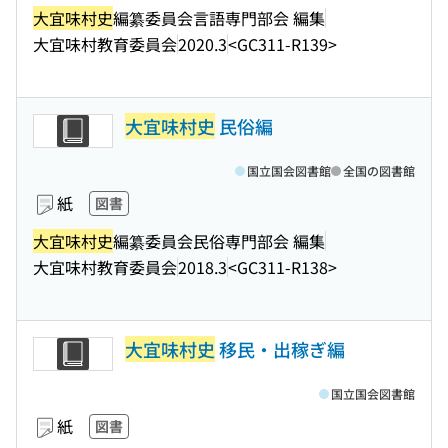
大宜味村史
編纂委員会言語専門部会 編集
大宜味村教育委員会
2020.3
<GC311-R139>
大宜味村史
民俗編
国立国会図書館
全国の図書館
紙
図書
大宜味村史
編纂委員会民俗専門部会 編集
大宜味村教育委員会
2018.3
<GC311-R138>
大宜味村史
移民・出稼ぎ編
国立国会図書館
紙
図書