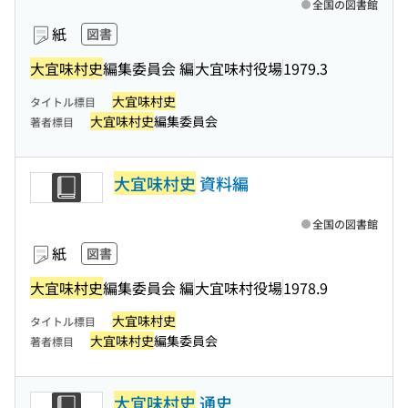
全国の図書館
紙
図書
大宜味村史
編集委員会 編
大宜味村役場
1979.3
大宜味村史
タイトル標目
大宜味村史
編集委員会
著者標目
大宜味村史
資料編
全国の図書館
紙
図書
大宜味村史
編集委員会 編
大宜味村役場
1978.9
大宜味村史
タイトル標目
大宜味村史
編集委員会
著者標目
大宜味村史
通史