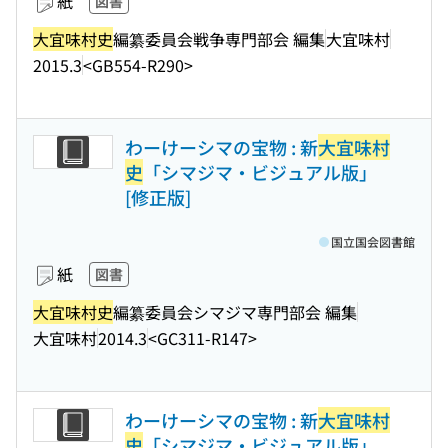
紙
図書
大宜味村史
編纂委員会戦争専門部会 編集
大宜味村
2015.3
<GB554-R290>
わーけーシマの宝物 : 新
大宜味村
史
「シマジマ・ビジュアル版」
[修正版]
国立国会図書館
紙
図書
大宜味村史
編纂委員会シマジマ専門部会 編集
大宜味村
2014.3
<GC311-R147>
わーけーシマの宝物 : 新
大宜味村
史
「シマジマ・ビジュアル版」