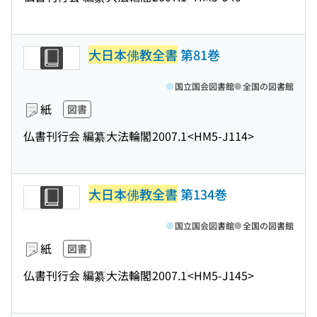
大日本佛教全書
第81巻
国立国会図書館
全国の図書館
紙
図書
仏書刊行会 編纂
大法輪閣
2007.1
<HM5-J114>
大日本佛教全書
第134巻
国立国会図書館
全国の図書館
紙
図書
仏書刊行会 編纂
大法輪閣
2007.1
<HM5-J145>