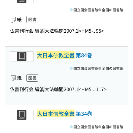
国立国会図書館
全国の図書館
紙
図書
仏書刊行会 編纂
大法輪閣
2007.1
<HM5-J95>
大日本佛教全書
第84巻
国立国会図書館
全国の図書館
紙
図書
仏書刊行会 編纂
大法輪閣
2007.1
<HM5-J117>
大日本佛教全書
第34巻
国立国会図書館
全国の図書館