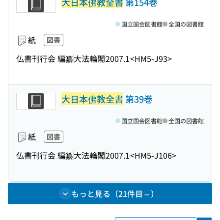
大日本佛教全書
第154巻
国立国会図書館
全国の図書館
紙
図書
仏書刊行会 編纂
大法輪閣
2007.1
<HM5-J93>
大日本佛教全書
第39巻
国立国会図書館
全国の図書館
紙
図書
仏書刊行会 編纂
大法輪閣
2007.1
<HM5-J106>
もっと見る（21件目～）