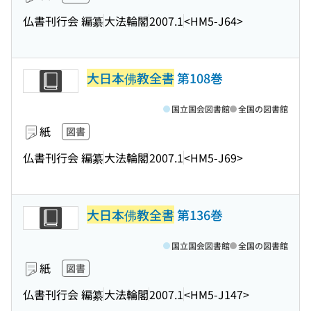
仏書刊行会 編纂
大法輪閣
2007.1
<HM5-J64>
大日本佛教全書
第108巻
国立国会図書館
全国の図書館
紙
図書
仏書刊行会 編纂
大法輪閣
2007.1
<HM5-J69>
大日本佛教全書
第136巻
国立国会図書館
全国の図書館
紙
図書
仏書刊行会 編纂
大法輪閣
2007.1
<HM5-J147>