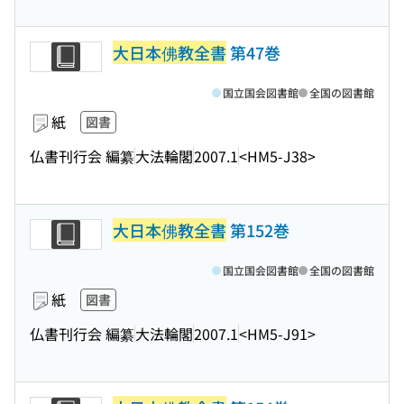
大日本佛教全書
第47巻
国立国会図書館
全国の図書館
紙
図書
仏書刊行会 編纂
大法輪閣
2007.1
<HM5-J38>
大日本佛教全書
第152巻
国立国会図書館
全国の図書館
紙
図書
仏書刊行会 編纂
大法輪閣
2007.1
<HM5-J91>