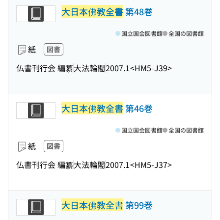
大日本佛教全書
第48巻
国立国会図書館
全国の図書館
紙
図書
仏書刊行会 編纂
大法輪閣
2007.1
<HM5-J39>
大日本佛教全書
第46巻
国立国会図書館
全国の図書館
紙
図書
仏書刊行会 編纂
大法輪閣
2007.1
<HM5-J37>
大日本佛教全書
第99巻