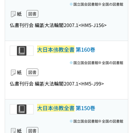
国立国会図書館
全国の図書館
紙
図書
仏書刊行会 編纂
大法輪閣
2007.1
<HM5-J156>
大日本佛教全書
第160巻
国立国会図書館
全国の図書館
紙
図書
仏書刊行会 編纂
大法輪閣
2007.1
<HM5-J99>
大日本佛教全書
第150巻
国立国会図書館
全国の図書館
紙
図書