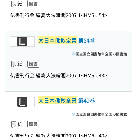
紙
図書
仏書刊行会 編纂
大法輪閣
2007.1
<HM5-J54>
大日本佛教全書
第54巻
国立国会図書館
全国の図書館
紙
図書
仏書刊行会 編纂
大法輪閣
2007.1
<HM5-J43>
大日本佛教全書
第49巻
国立国会図書館
全国の図書館
紙
図書
仏書刊行会 編纂
大法輪閣
2007.1
<HM5-J40>